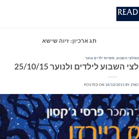
תג ארכיון:
זיוה שישא
ומלצי השבוע
,
ספרות ילדים ונוער
שבוע לילדים ולנוער 25/10/15
POSTED ON
24/10/2015
BY
ZNO