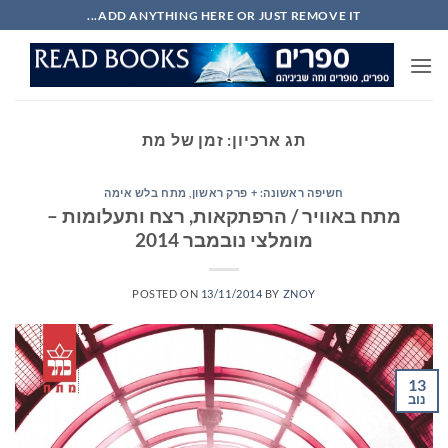
Ski
ADD ANYTHING HERE OR JUST REMOVE IT...
t
conten
תג ארכיון:
זמן של מת
חשיפה ראשונה: + פרק ראשון
,
מתח בלש אימה
מתח באוויר / הרפתקאות, רצח ותעלומות –
מומלצי נובמבר 2014
POSTED ON
13/11/2014
BY
ZNOY
13
נוב