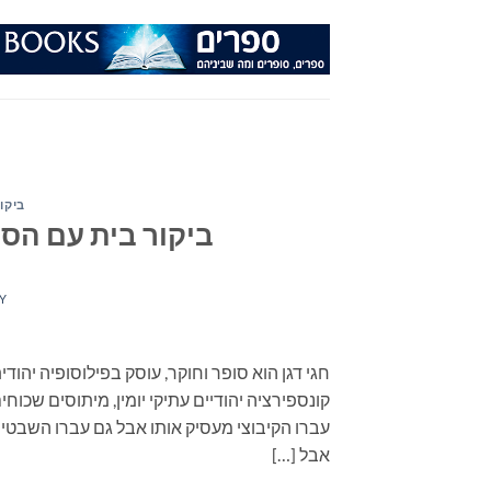
Ski
t
conten
ביקור
ביקור בית עם הסו
Y
חגי דגן הוא סופר וחוקר, עוסק בפילוסופיה יהודית
קונספירציה יהודיים עתיקי יומין, מיתוסים שכוח
עברו הקיבוצי מעסיק אותו אבל גם עברו השבטי הב
אבל […]