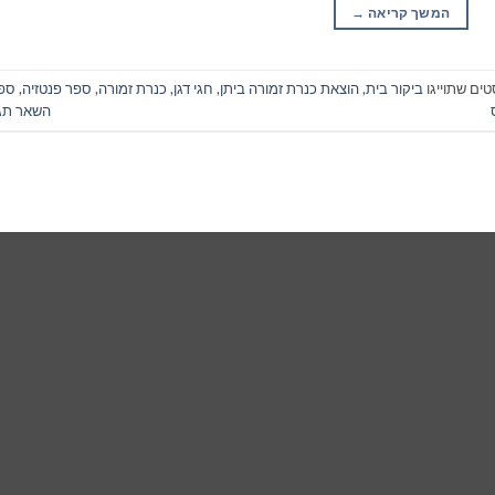
המשך קריאה
→
טים שתוייגו
ביקור בית
,
הוצאת כנרת זמורה ביתן
,
חגי דגן
,
כנרת זמורה
,
ספר פנטזיה
,
ספ
השאר תג