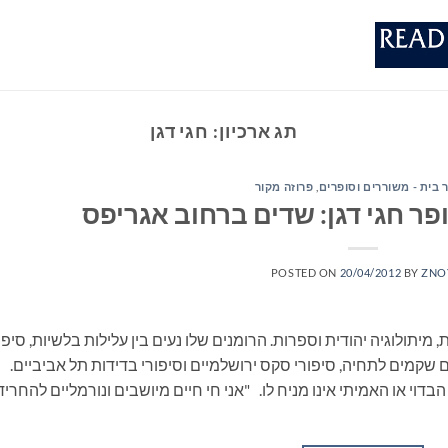
תג ארכיון:
חגי דגן
 בית - משוררים וסופרים
,
פרוזה מקור
פר חגי דגן: שדים ברחוב אגריפס
POSTED ON
20/04/2012
BY
ZNO
, מיתולוגיה יהודית וספרות. הרומנים שלו נעים בין עלילות בלשיות, סיפו
ים שקמים לתחיה, סיפורי סקס ירושלמיים וסיפורי בדידות תל אביביים.
דוי או האמיתי אינו מניח לו. "אני חי חיים מיושבים ונורמליים להחריד