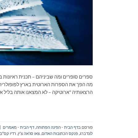
מה הפך את הספרות הארוטית בארץ לפופולרית? ע
הרצאותיה "ארוטיקה – לא המצאנו אותה בליל א
פורסם ב
דף הבית - הפינה הפתוחה
,
דף הבית - מאמרים
|
לונדברג
,
פנקס הכתובות האדום
,
צאו סו'אה צ'ין
,
רדיו קס"ם