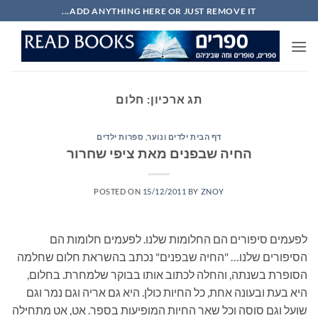
Ski
ADD ANYTHING HERE OR JUST REMOVE IT...
t
conten
תג ארכיון:
חלום
דף הבית ילדים ונוער
,
ספרות ילדים
החיה שבפנים מאת ציפי שחרור
POSTED ON
15/12/2011
BY
ZNOY
לפעמים סיפורים הם החלומות שלנו. לפעמים חלומות הם
הסיפורים שלנו… "החיה שבפנים" נכתב בהשראת חלום שחלמה
הסופרת בשנתה, והחלה לכתוב אותו בבוקר שלמחרת. בחלום,
היא בעת ובעונה אחת, כל החיות כולן. היא גם אריה וגם נמר וגם
שועל וגם סוסה וכל שאר החיות המופיעות בספר. אט, אט מתחילה