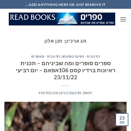
Ski
ADD ANYTHING HERE OR JUST REMOVE IT...
t
conten
תג ארכיון:
חנן אלון
דף הבית - הפינה הפתוחה
,
דף הבית - מאמרים
ספרים סופרים ומה שביניהם – תכנית
ראיונות ברדיו קסם 106אפאם – יום רביעי
23/11/22
POSTED ON
23/11/2022
BY
ZNOY
23
נוב