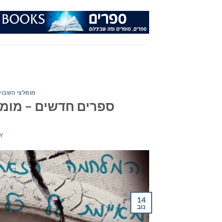
Ski
t
conten
מומלצי השבוע
ספרים חדשים – מומלצי ה
Y
14
נוב