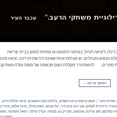
ריכה, ליציאה לטיול, במחנה התנועה או מתחת למזגן בבית: קריאה
ם הנופש והטיולים, יש פעילות אחת שאינה דורשת הדרכה, יציאה מהב
ריאת ספרים. להשתחרר מקללת האם מכשפה של סופה ומלח מאת קנד
המשך קריאה
→
,
ספרות נוער
|
פוסטים שתוייגו
ארז אשרוב
,
ג'וליוס ובונה השעונים
,
גרגור וקללת הדם
,
וויארד
,
זרת זרת לשלום
,
טוני רוס
,
טים הייר
,
יעל אכמון
,
כאוס מהלך
,
מיכל אלפון
,
מיכל כה
וז סמלסון
,
סוזן קולינס
,
עולמטה
,
פטריק נס
,
פנטזיה
,
קנדל קולפר
,
רפאל ספורטה
,
תפוס
השאר תג