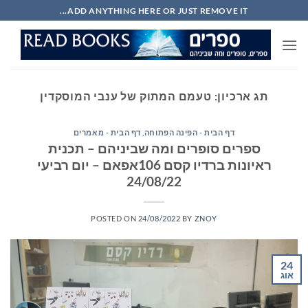
Ski
ADD ANYTHING HERE OR JUST REMOVE IT...
t
conten
תג ארכיון:
טעמם המתוק של ענבי המוסקדין
דף הבית - הפינה הפתוחה
,
דף הבית - מאמרים
ספרים סופרים ומה שביניהם – תכנית
ראיונות ברדיו קסם 106אפאם – יום רביעי
24/08/22
POSTED ON
24/08/2022
BY
ZNOY
24
אוג