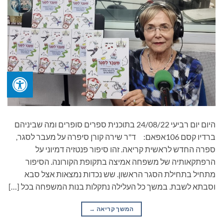
היום יום רביעי 24/08/22 בתוכנית ספרים סופרים ומה שביניהם
ברדיו קסם 106אפאם: ד"ר שירה קורן סיפרה על מעבר לסגר,
ספרה החדש לראשית קריאה. זהו סיפור פנטזיה דמיוני על
הרפתקאותיה של משפחה אמיצה בתקופת הקורונה. הסיפור
מתחיל בתחילת הסגר הראשון. שש נכדות נמצאות אצל סבא
וסבתא לשבת. במשך כל העלילה נתקלות בנות המשפחה בכל […]
המשך קריאה
→