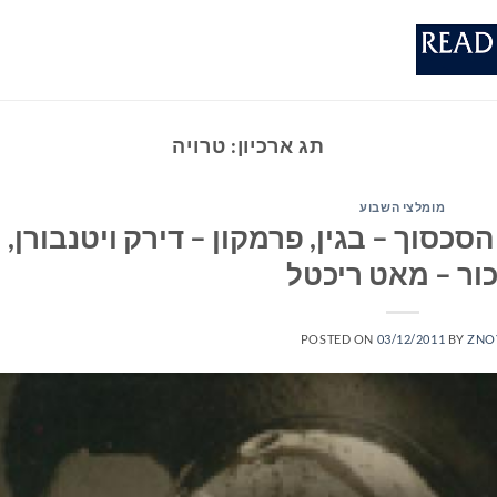
תג ארכיון:
טרויה
מומלצי השבוע
 הסכסוך – בגין, פרמקון – דירק ויטנבורן,
ור – מאט ריכטל
POSTED ON
03/12/2011
BY
ZNO