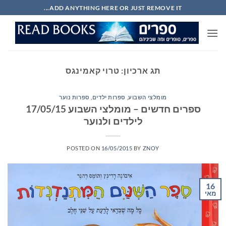
Ski
ADD ANYTHING HERE OR JUST REMOVE IT...
t
conten
תג ארכיון:
טרוי קאמינגס
מומלצי השבוע
,
ספרות ילדים
,
ספרות נוער
ספרים חדשים – מומלצי השבוע 17/05/15
לילדים ולנוער
POSTED ON
16/05/2015
BY
ZNOY
16
מאי