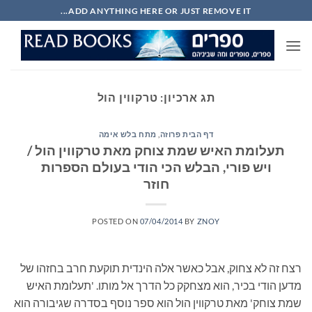
Ski
ADD ANYTHING HERE OR JUST REMOVE IT...
t
conten
תג ארכיון:
טרקווין הול
דף הבית פרוזה
,
מתח בלש אימה
תעלומת האיש שמת צוחק מאת טרקווין הול /
ויש פורי, הבלש הכי הודי בעולם הספרות
חוזר
POSTED ON
07/04/2014
BY
ZNOY
רצח זה לא צחוק, אבל כאשר אלה הינדית תוקעת חרב בחזהו של
מדען הודי בכיר, הוא מצחקק כל הדרך אל מותו. 'תעלומת האיש
שמת צוחק' מאת טרקווין הול הוא ספר נוסף בסדרה שגיבורה הוא