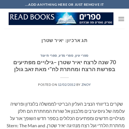
Ski
ADD ANYTHING HERE OR JUST REMOVE IT...
t
conten
תג ארכיון:
יאיר שטרן
ספרי עיון, ספרי מדע, ספרי תיעוד
70 שנה לרצח יאיר שטרן –גילויים מפתיעים
בפרשת הרצח ומחתרת לח"י מאת זאב גולן
POSTED ON
12/02/2012
BY
ZNOY
שקרים בדיווחי הנציב העליון הבריטי לממשלה בלונדון ופרשיה
עלומה של גיוס ערבים מלבנון אל שורות המחתרת הם חלק
מגילויים חדשים ומפתיעים הכלולים בספר חדש השופך אור על
מחתרת הלח"י ועל רצח מנהיגה יאיר שטרן. Stern: The Man and