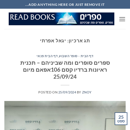
Ski
ADD ANYTHING HERE OR JUST REMOVE IT...
t
conten
תג ארכיון:
יגאל אפרתי
דף הבית - סופר השבוע
,
דף הבית פנאי
ספרים סופרים ומה שביניהם – תכנית
ראיונות ברדיו קסם 106אפאם מיום
25/09/24
POSTED ON
25/09/2024
BY
ZNOY
25
ספט