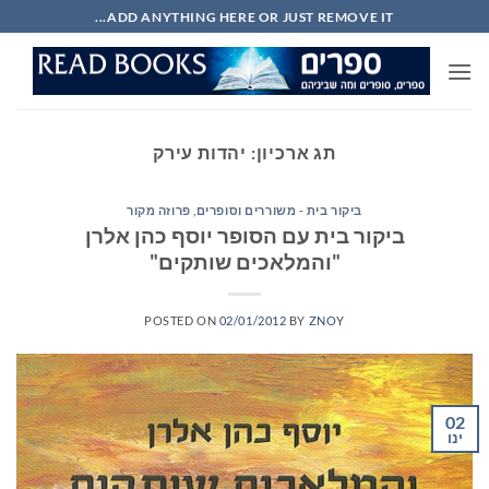
Ski
ADD ANYTHING HERE OR JUST REMOVE IT...
t
conten
תג ארכיון:
יהדות עירק
ביקור בית - משוררים וסופרים
,
פרוזה מקור
ביקור בית עם הסופר יוסף כהן אלרן
"והמלאכים שותקים"
POSTED ON
02/01/2012
BY
ZNOY
02
ינו