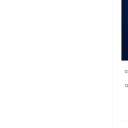
ם
זוכים. הפרס