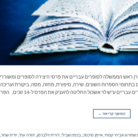
רן ראש הממשלה לסופרים עבריים את פרסי היצירה לסופרים ומשוררי
בתחומי הספרות השונים: שירה, סיפורת, מחזה, מסה, ביקורת ועריכה
ספרותית. ועדת השיפוט של פרסי היצירה לסופרים עבריים ע"ש לוי אשכול החליטה להעניק את הפרס ל-14 
המשך קריאה
→
שתוייגו
אביחי קמחי
,
איימן סיכסכ
,
בנימין שבילי
,
דורית זילברמן
,
יהודה עתי
,
יודית שחר
,