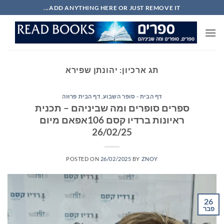
Ski
ADD ANYTHING HERE OR JUST REMOVE IT...
t
conten
תג ארכיון:
יהונתן שפירא
דף הבית - סופר השבוע
,
דף הבית פרוזה
ספרים סופרים ומה שביניהם – תכנית
ראיונות ברדיו קסם 106אפאם מיום
26/02/25
POSTED ON
26/02/2025
BY
ZNOY
26
פבר