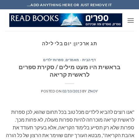
Ski
ADD ANYTHING HERE OR JUST REMOVE IT...
t
conten
תג ארכיון:
יום בלי לילה
דף הבית - מאמרים
,
ספרות ילדים
בראשית היו מעט מילים / סקירת ספרים
לראשית קריאה
POSTED ON
02/10/2013
BY
ZNOY
"אנו רוצים להביא לילדים מכל טוב בכל תחום שהוא, לכן ספרות
לראשית קריאה מוכרחה להיות ספרות מעולה, לא פחות מכך.
ספרות שלא רק תסייע בלימוד הקריאה, אלא בעיקר תעודד את
אהבת הקריאה", מבטא העורך יותם שווימר את הרצון של כל הורה