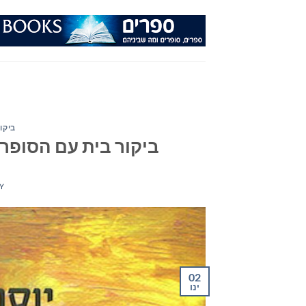
Ski
t
conten
ביקור
ביקור בית עם הסופר 
Y
02
ינו