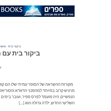
Ski
t
conten
ביקור בית - משו
ביקור בית עם ה
Y
מקורות ההשראה של הסופר עמיחי שלו הם קודם 
מרגיש קרוב במיוחד למהפכני הדאדא והסוריאליז
הנפשיים, היה מועמד לפרס ספיר, ועובר בימים 
השלישי החדש, ילדה גדולה הוא […]