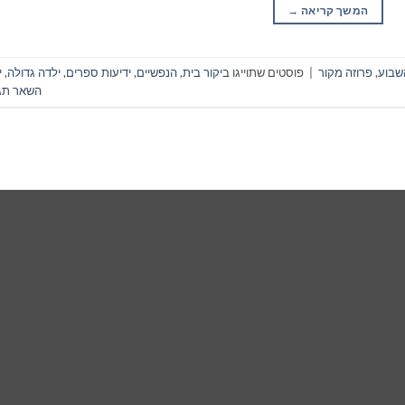
המשך קריאה
→
שבוע
,
פרוזה מקור
|
פוסטים שתוייגו
ביקור בית
,
הנפשיים
,
ידיעות ספרים
,
ילדה גדולה
,
י
השאר תג