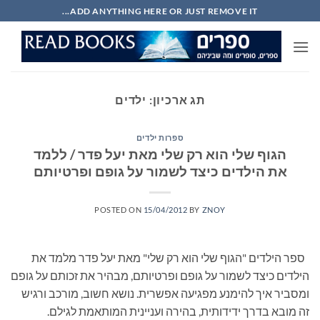
Ski
ADD ANYTHING HERE OR JUST REMOVE IT...
t
conten
תג ארכיון:
ילדים
ספרות ילדים
הגוף שלי הוא רק שלי מאת יעל פדר / ללמד
את הילדים כיצד לשמור על גופם ופרטיותם
POSTED ON
15/04/2012
BY
ZNOY
ספר הילדים "הגוף שלי הוא רק שלי" מאת יעל פדר מלמד את
הילדים כיצד לשמור על גופם ופרטיותם, מבהיר את זכותם על גופם
ומסביר איך להימנע מפגיעה אפשרית. נושא חשוב, מורכב ורגיש
זה מובא בדרך ידידותית, בהירה ועניינית המותאמת לגילם.