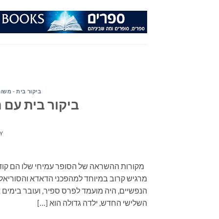
Ski
t
conten
ביקור בית - משו
ביקור בית עם ה
Y
מקורות ההשראה של הסופר עמיחי שלו הם קודם 
מרגיש קרוב במיוחד למהפכני הדאדא והסוריאליז
הנפשיים, היה מועמד לפרס ספיר, ועובר בימים 
השלישי החדש, ילדה גדולה הוא […]