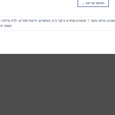
המשך קריאה
→
שבוע
,
פרוזה מקור
|
פוסטים שתוייגו
ביקור בית
,
הנפשיים
,
ידיעות ספרים
,
ילדה גדולה
,
י
השאר תג