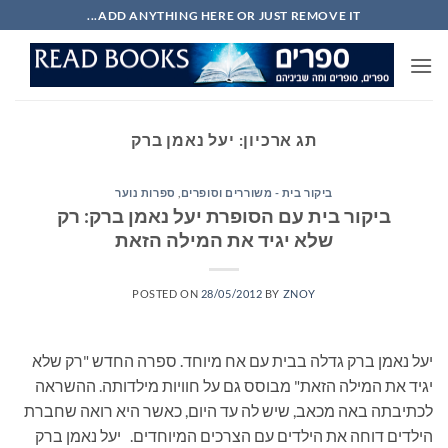
Ski
ADD ANYTHING HERE OR JUST REMOVE IT...
t
conten
תג ארכיון:
יעל נאמן ברק
ביקור בית - משוררים וסופרים
,
ספרות נוער
ביקור בית עם הסופרת יעל נאמן ברק: רק
שלא יגיד את המילה הזאת
POSTED ON
28/05/2012
BY
ZNOY
יעל נאמן ברק גדלה בבית עם אח מיוחד. ספרה החדש "רק שלא
יגיד את המילה הזאת" מבוסס גם על חוויות מילדותה. ההשראה
לכתיבתה באה מכאב, שיש לה עד היום, כאשר היא רואה שחברת
הילדים דוחה את הילדים עם הצרכים המיוחדים. יעל נאמן ברק