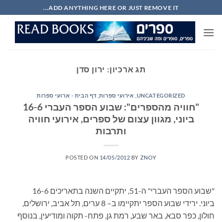
Ski
ADD ANYTHING HERE OR JUST REMOVE IT...
t
conten
תג ארכיון:
ירון סדן
UNCATEGORIZED
,
אירועי ספרות
,
דף הבית - ארועי ספרות
"חוויה מהספרים": שבוע הספר העברי 16-6
ביוני, מגוון עצום של ספרים, אירועי חוויה
ותרבות
POSTED ON
14/05/2012
BY
ZNOY
"שבוע הספר העברי" ה-51, יתקיים השנה בתאריכים 16-6
ביוני. ירידי שבוע הספר יתקיימו ב– 8 ערים, תל אביב, ירושלים,
חולון, כפר סבא, באר שבע, רמת גן, פתח- תקוה ומודיעין, בנוסף