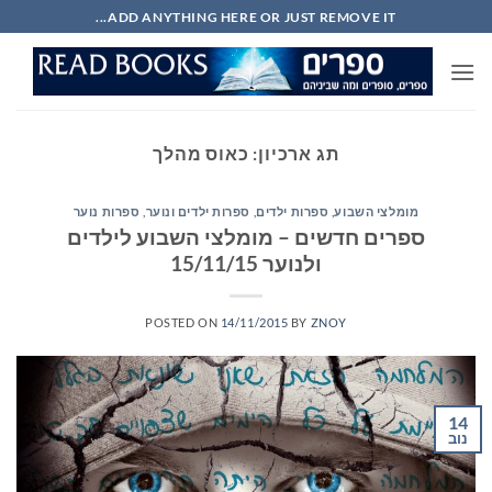
Ski
ADD ANYTHING HERE OR JUST REMOVE IT...
t
conten
תג ארכיון:
כאוס מהלך
מומלצי השבוע
,
ספרות ילדים
,
ספרות ילדים ונוער
,
ספרות נוער
ספרים חדשים – מומלצי השבוע לילדים
ולנוער 15/11/15
POSTED ON
14/11/2015
BY
ZNOY
14
נוב