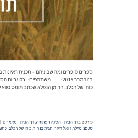
בנובמבר 2019: משתתפים: בלוגריו
כוחו של הכלב, הרומן הנפלא שכתב תומס סוואג'
פורסם ב
דף הבית - הפינה הפתוחה
,
דף הבית - מאמרים
|
סטפני מיילר
,
ז'ואל דיקר
,
חגית בן חור
,
כוחו של הכלב
,
כתוב