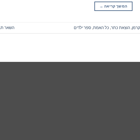
המשך קריאה
→
קרמן
,
הוצאת כתר
,
כל האמת
,
ספר ילדים
השאר תג