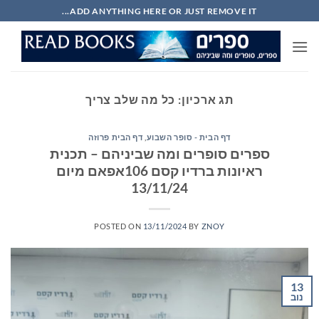
Ski
ADD ANYTHING HERE OR JUST REMOVE IT...
t
conten
תג ארכיון:
כל מה שלב צריך
דף הבית - סופר השבוע
,
דף הבית פרוזה
ספרים סופרים ומה שביניהם – תכנית
ראיונות ברדיו קסם 106אפאם מיום
13/11/24
POSTED ON
13/11/2024
BY
ZNOY
13
נוב