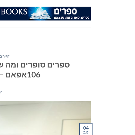
Ski
t
conten
דף הבי
ספרים סופרים ומה שב
106אפאם – יום רביעי 4 בנובמבר 2020
Y
04
נוב