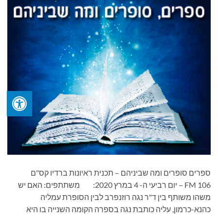
ספרים סופרים ומה שביניהם – תכנית ראיונות ברדיו קס"ם
106 FM – יום רביעי ה- 4 במרץ 2020: משתתפים: האם יש
משהו משותף בין ד"ר נגה רוזנפרב לבין הסופרת עמליה
כהנא-כרמון, עליה כותבת נגה בספרה הקומה השנייה בו היא