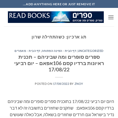
Ski
ADD ANYTHING HERE OR JUST REMOVE IT...
t
conten
תג ארכיון:
כשהתחילה שרון
UNCATEGORIZED
,
דף הבית - הפינה הפתוחה
,
דף הבית - מאמרים
ספרים סופרים ומה שביניהם – תכנית
ראיונות ברדיו קסם 106אפאם – יום רביעי
17/08/22
POSTED ON
17/08/2022
BY
ZNOY
היום יום רביעי 17/08/22 בתוכנית ספרים סופרים ומה שביניהם
ברדיו קסם 106אפאם: שחקנים שחוזרים בתשובה זה לא דבר
נדיר בישראל וגם חרדים שחוזרים בשאלה, אבל כאלה שעושים