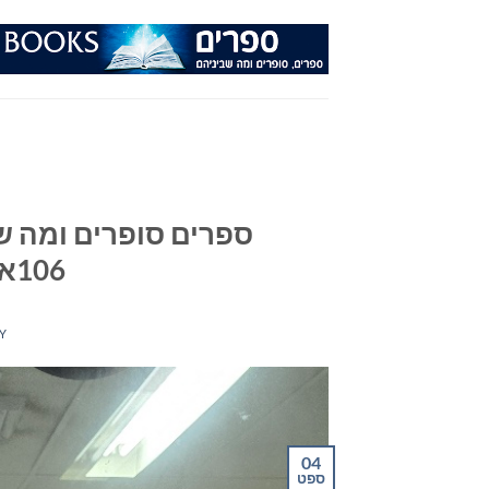
Ski
t
conten
ספרים סופרים ומה שב
106אפאם מיום 28/08/24
Y
04
ספט