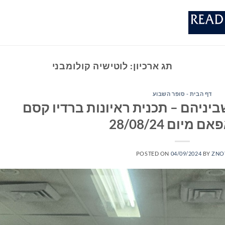
תג ארכיון:
לוטישיה קולומבני
דף הבית - סופר השבוע
יניהם – תכנית ראיונות ברדיו קסם
POSTED ON
04/09/2024
BY
ZNO