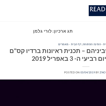
תג ארכיון:
לורי גלמן
ת - הפינה הפתוחה
,
דף הבית - מאמרים
יניהם – תכנית ראיונות ברדיו קס"ם
POSTED ON
03/04/2019
BY
ZNO