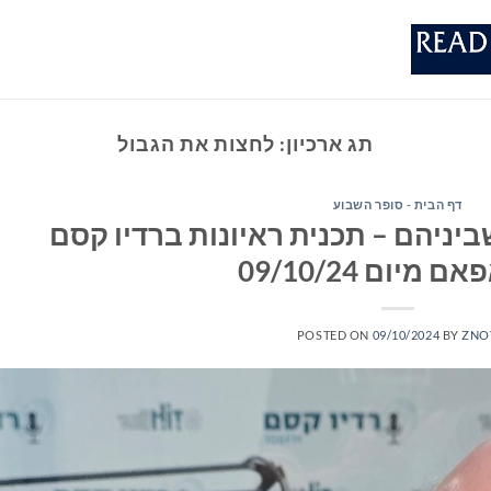
תג ארכיון:
לחצות את הגבול
דף הבית - סופר השבוע
יניהם – תכנית ראיונות ברדיו קסם
POSTED ON
09/10/2024
BY
ZNO