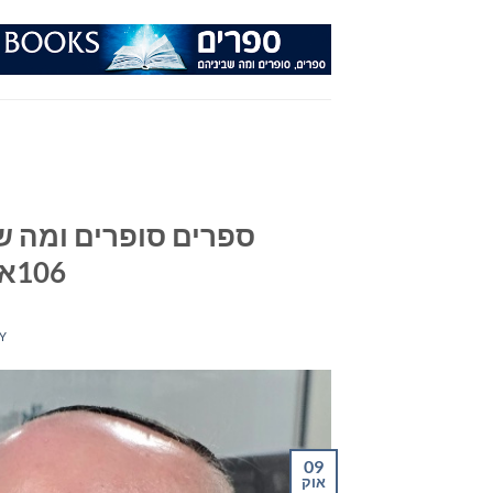
Ski
t
conten
ספרים סופרים ומה שב
106אפאם מיום 09/10/24
Y
09
אוק