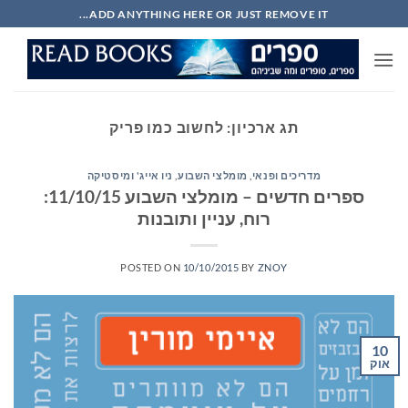
Ski
ADD ANYTHING HERE OR JUST REMOVE IT...
t
conten
תג ארכיון:
לחשוב כמו פריק
מדריכים ופנאי
,
מומלצי השבוע
,
ניו אייג' ומיסטיקה
ספרים חדשים – מומלצי השבוע 11/10/15:
רוח, עניין ותובנות
POSTED ON
10/10/2015
BY
ZNOY
10
אוק