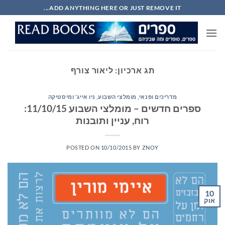
Ski
ADD ANYTHING HERE OR JUST REMOVE IT...
t
conten
תג ארכיון:
ליאור צורף
מדריכים ופנאי
,
מומלצי השבוע
,
ניו אייג' ומיסטיקה
ספרים חדשים – מומלצי השבוע 11/10/15:
רוח, עניין ותובנות
POSTED ON
10/10/2015
BY
ZNOY
10
אוק