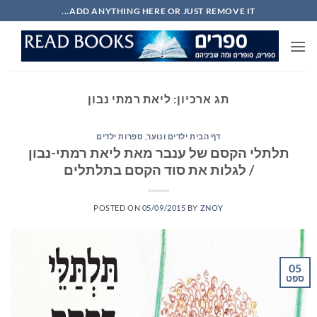
Ski
ADD ANYTHING HERE OR JUST REMOVE IT...
t
conten
תג ארכיון:
ליאת רמתי נבון
דף הבית ילדים ונוער
,
ספרות ילדים
תלתלי הקסם של ענבר מאת ליאת רמתי-נבון
/ לגלות את סוד הקסם בתלתלים
POSTED ON
05/09/2015
BY
ZNOY
05
ספט