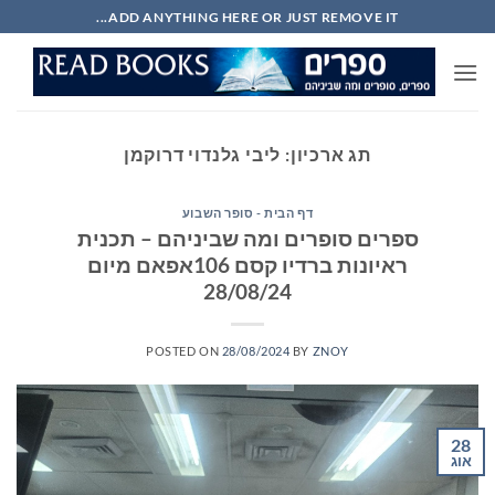
Ski
ADD ANYTHING HERE OR JUST REMOVE IT...
t
conten
תג ארכיון:
ליבי גלנדוי דרוקמן
דף הבית - סופר השבוע
ספרים סופרים ומה שביניהם – תכנית
ראיונות ברדיו קסם 106אפאם מיום
28/08/24
POSTED ON
28/08/2024
BY
ZNOY
28
אוג