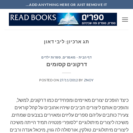
Ski
ADD ANYTHING HERE OR JUST REMOVE IT...
t
conten
תג ארכיון:
ליבי דאון
דף הבית - מאמרים
,
ספרות ילדים
דרקונים קסומים
POSTED ON
27/11/2012
BY
ZNOY
כיצד הופכים יצורים מאיימים ומפחידים כמו דרקונים, למשל,
והופכים אותם ליצורים חביבים שיהיו אהובים על קהל קוראים
צעיר? כותבים עליהם ספרים עליזים ומאוירים בצבעים שמחים.
משיכה ליצורים מיתולוגיים "לסופרי פנטזיה תמיד הייתה משיכה
ליצורים מיתולוגיים. טולקין, אורסולה לה גווין, מיכאל אנדה ורבים