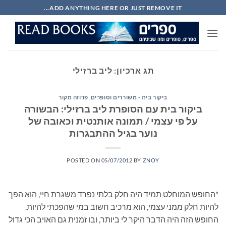
Ski
ADD ANYTHING HERE OR JUST REMOVE IT...
t
conten
תג ארכיון:
ליב ברזילי
ביקור בית - משוררים וסופרים
,
פרוזה מקור
ביקור בית עם הסופרת ליב ברזילי: הבשורה
על פי עצמי / תמונה אותנטית וכאובה של
נוער בגיל ההתבגרות
POSTED ON
05/07/2012
BY
ZNOY
"החופש המוחלט תמיד היה חלק בלתי נפרד משגרת חיי, הוא הפך
להיות חלק ממני עצמי, הוא מרכיב חשוב במי שהפכתי להיות.
החופש הזה היה הדבר היקר לי ביותר, ובו זמנית גם האויב הכי גדול