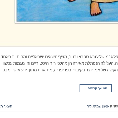
פלא "מישל עזרא ספרא ובניו", מציף נושאים ישראליים ומהותיים כאחד
 העלילה הנפתלת מאירה הן מהלכי רוח היסטוריים והן מגמות עכשוויות
 הקשה של אמן יוצר בקיבוץ ובפריפריה, מתוארת מתוך ידע אישי ומבט
המשך קריאה
→
וייגו
אמנון שמוש
,
לירי
השאר תג