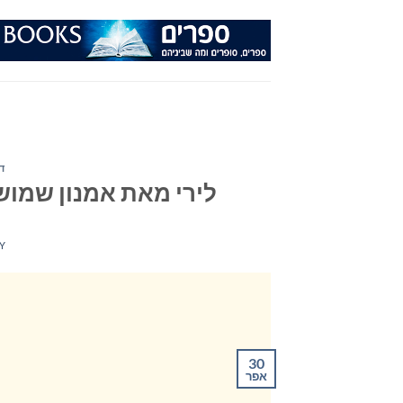
Ski
t
conten
ד
לירי מאת אמנון שמוש 
Y
30
אפר