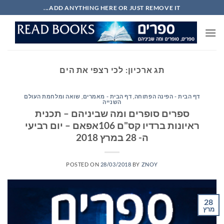
Ski
ADD ANYTHING HERE OR JUST REMOVE IT...
t
conten
תג ארכיון:
לכי רצפי את הים
דף הבית - הפינה הפתוחה
,
דף הבית - מאמרים
,
שואה ומלחמת העולם
השנייה
ספרים סופרים ומה שביניהם – תכנית
ראיונות ברדיו קס"ם 106אפאם – יום רביעי
ה- 28 במרץ 2018
POSTED ON
28/03/2018
BY
ZNOY
28
מרץ