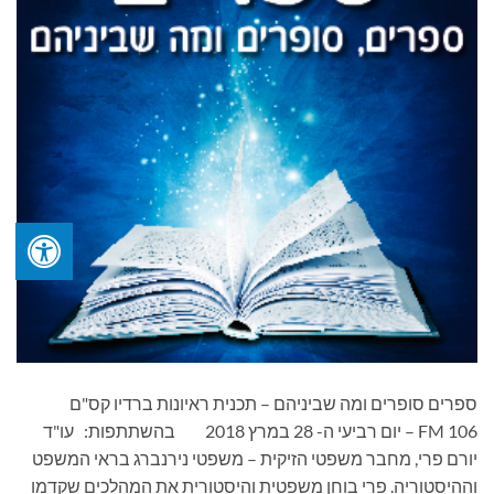
ספרים סופרים ומה שביניהם – תכנית ראיונות ברדיו קס"ם
106 FM – יום רביעי ה- 28 במרץ 2018 בהשתתפות: עו"ד
יורם פרי, מחבר משפטי הזיקית – משפטי נירנברג בראי המשפט
וההיסטוריה. פרי בוחן משפטית והיסטורית את המהלכים שקדמו