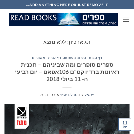
Ski
ADD ANYTHING HERE OR JUST REMOVE IT...
t
conten
תג ארכיון:
ללא מוצא
דף הבית - הפינה הפתוחה
,
דף הבית - מאמרים
ספרים סופרים ומה שביניהם – תכנית
ראיונות ברדיו קס"ם 106אפאם – יום רביעי
ה- 11 ביולי 2018
POSTED ON
11/07/2018
BY
ZNOY
11
יול