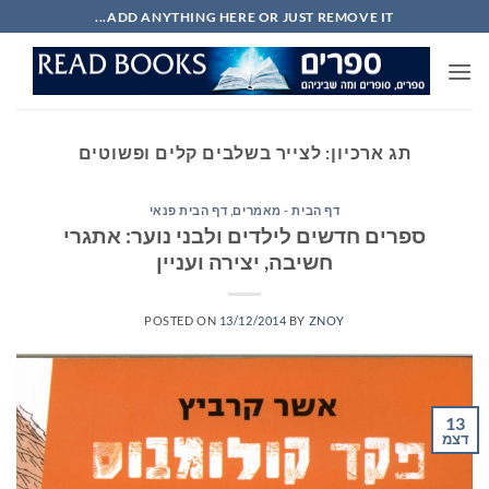
Ski
ADD ANYTHING HERE OR JUST REMOVE IT...
t
conten
תג ארכיון:
לצייר בשלבים קלים ופשוטים
דף הבית - מאמרים
,
דף הבית פנאי
ספרים חדשים לילדים ולבני נוער: אתגרי
חשיבה, יצירה ועניין
POSTED ON
13/12/2014
BY
ZNOY
13
דצמ