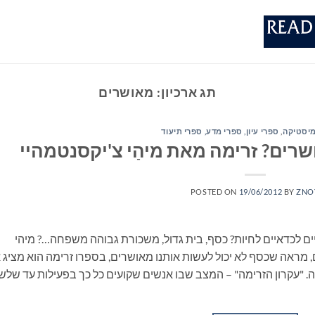
תג ארכיון:
מאושרים
ומיסטיקה
,
ספרי עיון, ספרי מדע, ספרי תיעוד
שרים? זרימה מאת מיהַי צ'יקסנטמהיי
POSTED ON
19/06/2012
BY
ZNO
ים לכדאיים לחיות? כסף, בית גדול, משכורת גבוהה משפחה…? מיהי
ם, מראה שכסף לא יכול לעשות אותנו מאושרים, בספרו זרימה הוא מציג 
ו טווה לפני עשרות שנים, Flow –זרימה. "עקרון הזרימה" – המצב שבו אנשים שקועים כל כך בפעילות עד של