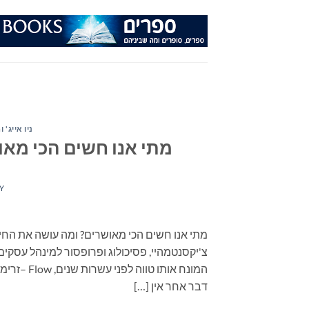
Ski
t
conten
ניו אייג' 
מתי אנו חשים הכי מאו
Y
מתי אנו חשים הכי מאושרים? ומה עושה את החי
צ'יקסנטמהיי, פסיכולוג ופרופסור למינהל עסקי
המונח אות
דבר אחר אין […]