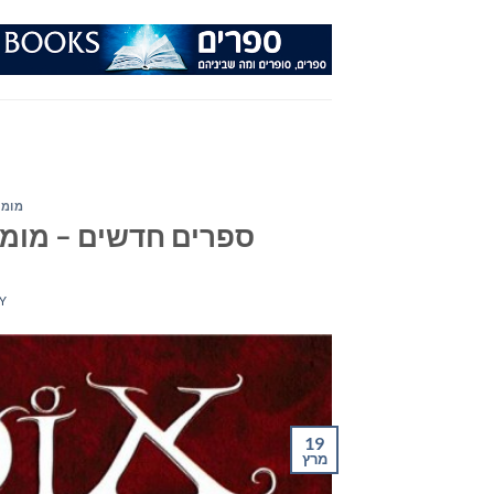
Ski
t
conten
מומל
ספרים חדשים – מומלצי ה
Y
19
מרץ