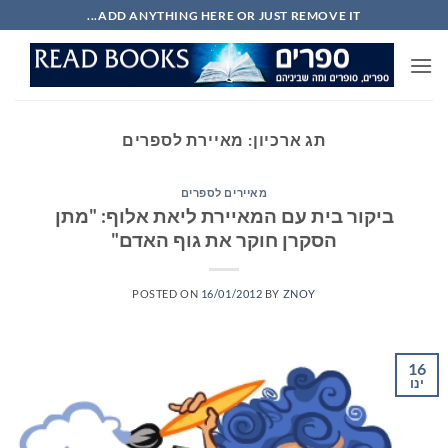
Ski
ADD ANYTHING HERE OR JUST REMOVE IT...
t
conten
תג ארכיון:
מאיירת לספרים
מאיירים לספרים
ביקור בית עם המאיירת ליאת אלוף: "מתן
הסקרן חוקר את גוף האדם"
POSTED ON
16/01/2012
BY
ZNOY
16
ינו