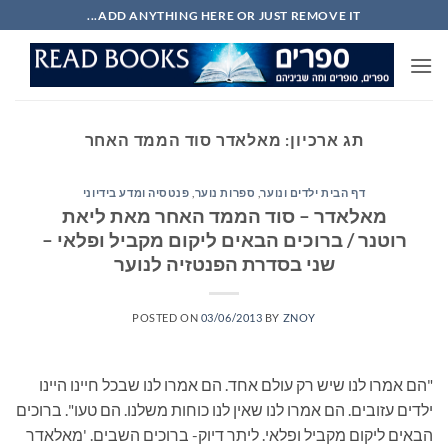
Ski
ADD ANYTHING HERE OR JUST REMOVE IT...
t
conten
תג ארכיון:
מאלאדר סוד הממד האחר
דף הבית ילדים ונוער
,
ספרות נוער
,
פנטסיה ומדע בידיוני
מאלאדר – סוד הממד האחר מאת ליאת
רוטנר / ברוכים הבאים ליקום מקביל ופלאי –
שני בסדרת הפנטזיה לנוער
POSTED ON
03/06/2013
BY
ZNOY
"הם אמרו לנו שיש רק עולם אחד. הם אמרו לנו שבכל חיינו היינו
ילדים עזובים. הם אמרו לנו שאין לנו כוחות משלנו. הם טעו". ברוכים
הבאים ליקום מקביל ופלאי. ליתר דיוק- ברוכים השבים. 'מאלאדר