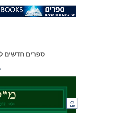
Ski
t
conten
ספרים חדשים לנוער
Y
21
פבר