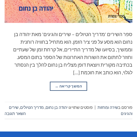
ספר השירים 'מדריך הטיולים – שירים והגיגים' מאת יהודה בן
נחום הוא מסע על פני ציר הזמן. הוא מתחיל בחוויה רוחנית
וממשיך, בסיועו של מדריך התיירים, אל קרחת זמן של שעתיים
וחוזר לחתום את השורות האחרונות של הספר בתום המסע.
בכתיבה מקורית ויוצאת דופן מצליח בן נחום להלך בין הנסתר
לגלוי, הוא כותב את חוכמת […]
המשך קריאה
→
פורסם ב
שירה ומחזות
|
פוסטים שתוייגו
יהודה בן נחום
,
מדריך הטיולים
,
שירים
והגיגים
השאר תגובה