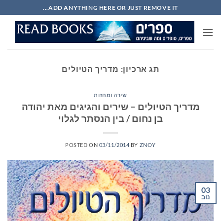
Ski
ADD ANYTHING HERE OR JUST REMOVE IT...
t
conten
תג ארכיון:
מדריך הטיולים
שירה ומחזות
מדריך הטיולים – שירים והגיגים מאת יהודה
בן נחום / בין הנסתר לגלוי
POSTED ON
03/11/2014
BY
ZNOY
03
נוב