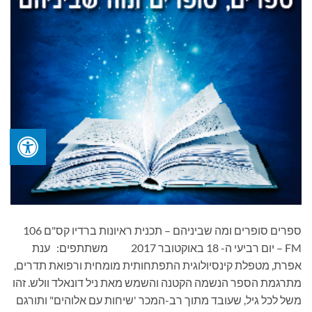
ספרים סופרים ומה שביניהם – תכנית ראיונות ברדיו קס"ם 106
FM – יום רביעי ה- 18 באוקטובר 2017 משתתפים: ענת
אפרת, מטפלת קינסיולוגית התפתחותית מומחית ורפואת תדרים,
מתרגמת הספר הנשמה הקטנה והשמש מאת ניל דונאלד וולש. זהו
משל לכל גיל, שעובד מתוך רב-המכר 'שיחות עם אלוהים" ותורגם